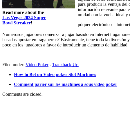
para producir la ventaja del 
información relevante para e
Read more about the
unidad con la vuelta ideal y
Las Vegas 2024 Super
Bowl Streaker
!
póquer electrónico – Intern
Numerosos jugadores comenzar a jugar basado en Internet tragamoneda
basadas apostar en tragaperras? Básicamente, tiene toda la diversión 
poco en los jugadores a favor de introducir un elemento de habilidad.
Filed under:
Video Poker
-
Trackback
Uri
How to Bet on Video poker Slot Machines
Comment parier sur les machines à sous vidéo poker
Comments are closed.