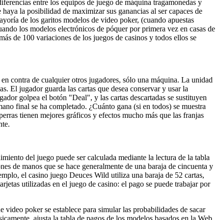
 diferencias entre los equipos de juego de máquina tragamonedas y
 haya la posibilidad de maximizar sus ganancias al ser capaces de
mayoría de los garitos modelos de video poker, (cuando apuestas
uando los modelos electrónicos de póquer por primera vez en casas de
más de 100 variaciones de los juegos de casinos y todos ellos se
o en contra de cualquier otros jugadores, sólo una máquina. La unidad
vas. El jugador guarda las cartas que desea conservar y usar la
gador golpea el botón "Deal", y las cartas descartadas se sustituyen
 mano final se ha completado. ¿Cuánto gana (si en todos) se muestra
perras tienen mejores gráficos y efectos mucho más que las franjas
nte.
miento del juego puede ser calculada mediante la lectura de la tabla
iones de manos que se hace generalmente de una baraja de cincuenta y
emplo, el casino juego Deuces Wild utiliza una baraja de 52 cartas,
jetas utilizadas en el juego de casino: el pago se puede trabajar por
 video poker se establece para simular las probabilidades de sacar
ásicamente, ajusta la tabla de pagos de los modelos basados en la Web