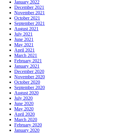
January 2022
December 2021
November 2021
October 2021
September 2021
August 2021
July 2021
June 2021
May 2021
April 2021
March 2021
February 2021
January 2021
December 2020
November 2020
October 2020
September 2020
August 2020
July 2020
June 2020
May 2020
April 2020
March 2020
February 2020
January 2020