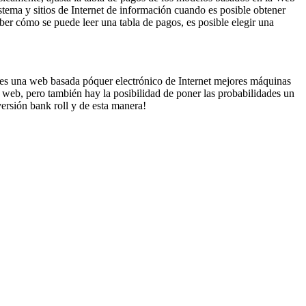
istema y sitios de Internet de información cuando es posible obtener
ber cómo se puede leer una tabla de pagos, es posible elegir una
 es una web basada póquer electrónico de Internet mejores máquinas
s web, pero también hay la posibilidad de poner las probabilidades un
ersión bank roll y de esta manera!