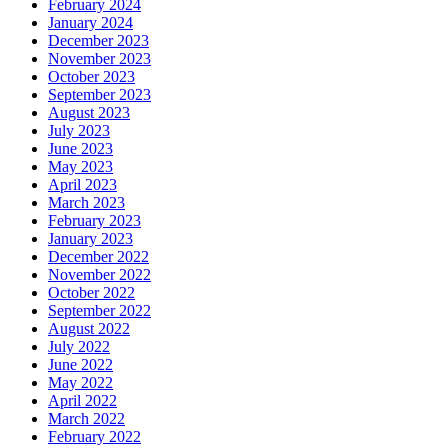
February 2024
January 2024
December 2023
November 2023
October 2023
September 2023
August 2023
July 2023
June 2023
May 2023
April 2023
March 2023
February 2023
January 2023
December 2022
November 2022
October 2022
September 2022
August 2022
July 2022
June 2022
May 2022
April 2022
March 2022
February 2022