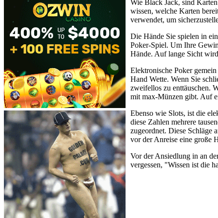
Wie Black Jack, sind Karten
wissen, welche Karten berei
verwendet, um sicherzustell
Die Hände Sie spielen in ein
Poker-Spiel. Um Ihre Gewin
Hände. Auf lange Sicht wird 
Elektronische Poker gemein
Hand Wette. Wenn Sie schlie
zweifellos zu enttäuschen. 
mit max-Münzen gibt. Auf ei
Ebenso wie Slots, ist die e
diese Zahlen mehrere tausen
zugeordnet. Diese Schläge a
vor der Anreise eine große H
Vor der Ansiedlung in an der
vergessen, "Wissen ist die h