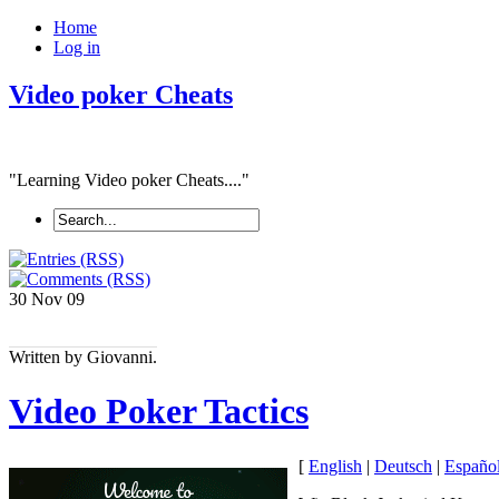
Home
Log in
Video poker Cheats
"Learning Video poker Cheats...."
30 Nov
09
Written by Giovanni.
Video Poker Tactics
[
English
|
Deutsch
|
Españo