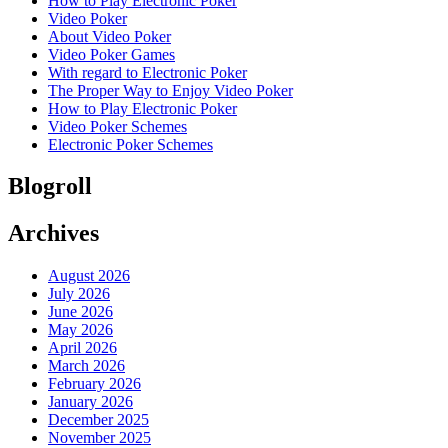
How to Play Electronic Poker
Video Poker
About Video Poker
Video Poker Games
With regard to Electronic Poker
The Proper Way to Enjoy Video Poker
How to Play Electronic Poker
Video Poker Schemes
Electronic Poker Schemes
Blogroll
Archives
August 2026
July 2026
June 2026
May 2026
April 2026
March 2026
February 2026
January 2026
December 2025
November 2025