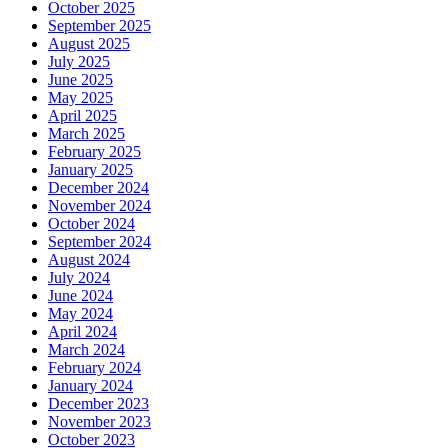
October 2025
September 2025
August 2025
July 2025
June 2025
May 2025
April 2025
March 2025
February 2025
January 2025
December 2024
November 2024
October 2024
September 2024
August 2024
July 2024
June 2024
May 2024
April 2024
March 2024
February 2024
January 2024
December 2023
November 2023
October 2023