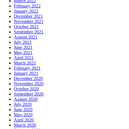
March 2022
February 2022
January 2022
December 2021
November 2021
October 2021
September 2021
August 2021
July 2021
June 2021
May 2021
April 2021
March 2021
February 2021
January 2021
December 2020
November 2020
October 2020
September 2020
August 2020
July 2020
June 2020
May 2020
April 2020
March 2020