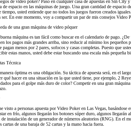
egos de video poker? Paso en cualquier casa de apuestas en Sin City y
a de espacio en las máquinas de juego. Una gran cantidad de espacio d
e tiempo, usted entiende que no todos los juegos fueron creados igual
 ser. En este momento, voy a compartir un par de mis consejos Video P
eda de una gran máquina de video póquer
buena máquina es tan fácil como buscar en el calendario de pago. ¿De 
nen los pagos más grandes arriba, sino reducir al mínimo los pequeños
se pagan menos por 2 pares, sofocos y casas completas. Puesto que uste
cibir estas manos, usted debe estar buscando una escala más pequeña bi
tas Técnica
manera óptima es una obligación. Su táctica de apuesta será, en el largo
qué hacer en una situación en la que usted tiene, por ejemplo, 2 Reyes
s dados para el golpe más duro de color? Competir en una gran máquina 
azo.
he visto a personas apuesta por Video Poker en Las Vegas, basándose e
star en frío, algunos llegarán los botones súper duro, algunos llegarán a
 de instalación de un generador de números aleatorios (RNG). En el m
las cartas de una baraja de 52 cartas y la mano hacia fuera.