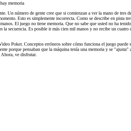
 hay memoria
te. Un número de gente cree que si comienzan a ver la mano de tres de
omento. Esto es simplemente incorrecta. Como se describe en pista tres,
 manos. El juego no tiene memoria. Que no sabe que usted no ha tenido 
n la secuencia. Es posible ir más cien mil manos y no recibe un cuatro 
Video Poker. Conceptos erróneos sobre cómo funciona el juego puede s
emente porque pensaban que la máquina tenía una memoria y se "ajusta"
 Ahora, ve disfrutar.