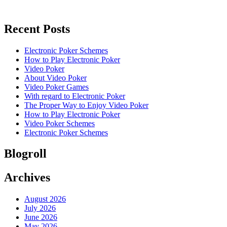
Recent Posts
Electronic Poker Schemes
How to Play Electronic Poker
Video Poker
About Video Poker
Video Poker Games
With regard to Electronic Poker
The Proper Way to Enjoy Video Poker
How to Play Electronic Poker
Video Poker Schemes
Electronic Poker Schemes
Blogroll
Archives
August 2026
July 2026
June 2026
May 2026