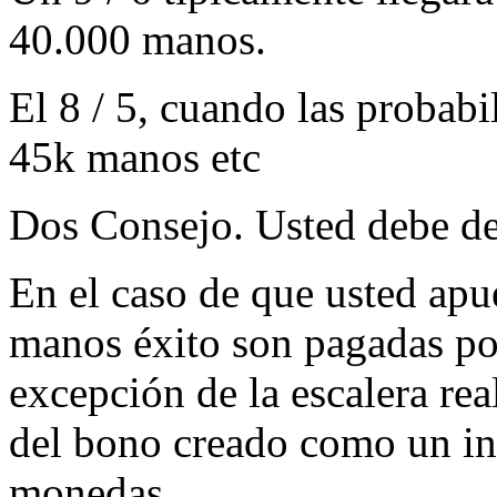
40.000 manos.
El 8 / 5, cuando las probab
45k manos etc
Dos Consejo. Usted debe de
En el caso de que usted apu
manos éxito son pagadas por
excepción de la escalera rea
del bono creado como un in
monedas.