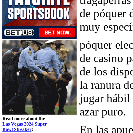
de póquer d
muy específ
póquer ele
de casino 
de los disp
la ranura d
jugar hábil
azar puro.
Read more about the
Las Vegas 2024 Super
En las apue
Bowl Streaker
!