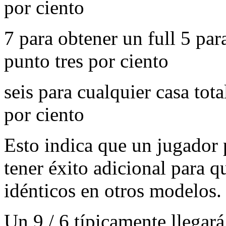
por ciento
7 para obtener un full 5 par
punto tres por ciento
seis para cualquier casa tot
por ciento
Esto indica que un jugador p
tener éxito adicional para 
idénticos en otros modelos.
Un 9 / 6 típicamente llegará