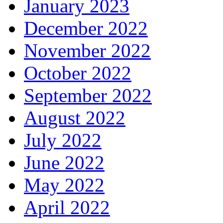
January 2023
December 2022
November 2022
October 2022
September 2022
August 2022
July 2022
June 2022
May 2022
April 2022