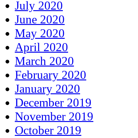
July 2020
June 2020
May 2020
April 2020
March 2020
February 2020
January 2020
December 2019
November 2019
October 2019