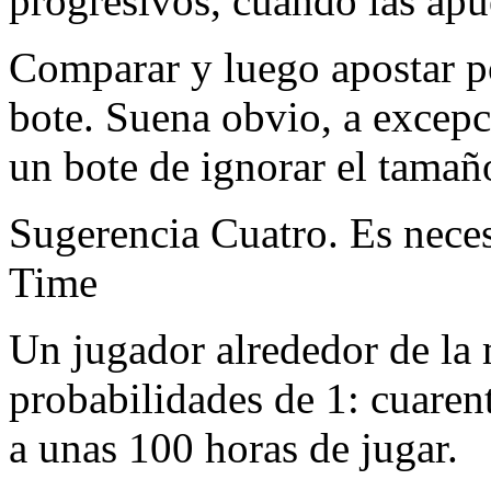
progresivos, cuando las apu
Comparar y luego apostar po
bote. Suena obvio, a excep
un bote de ignorar el tamaño
Sugerencia Cuatro. Es neces
Time
Un jugador alrededor de la 
probabilidades de 1: cuaren
a unas 100 horas de jugar.