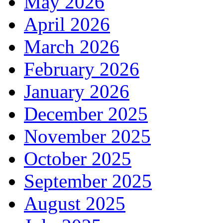
May 2026
April 2026
March 2026
February 2026
January 2026
December 2025
November 2025
October 2025
September 2025
August 2025