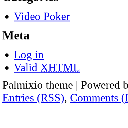
Video Poker
Meta
Log in
Valid
XHTML
Palmixio theme | Powered 
Entries (RSS)
,
Comments (