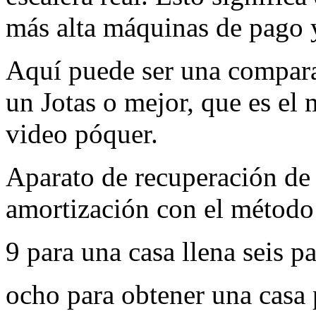
más alta máquinas de pago y 
Aquí puede ser una comparac
un Jotas o mejor, que es el 
video póquer.
Aparato de recuperación de 
amortización con el método
9 para una casa llena seis p
ocho para obtener una casa p