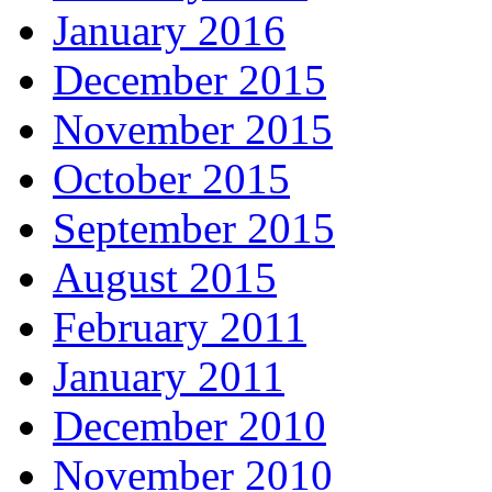
January 2016
December 2015
November 2015
October 2015
September 2015
August 2015
February 2011
January 2011
December 2010
November 2010