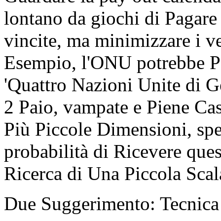
lontano da giochi di Pagare
vincite, ma minimizzare i v
Esempio, l'ONU potrebbe P
'Quattro Nazioni Unite di
2 Paio, vampate e Piene Cas
Più Piccole Dimensioni, spe
probabilità di Ricevere que
Ricerca di Una Piccola Scal
Due Suggerimento: Tecnic