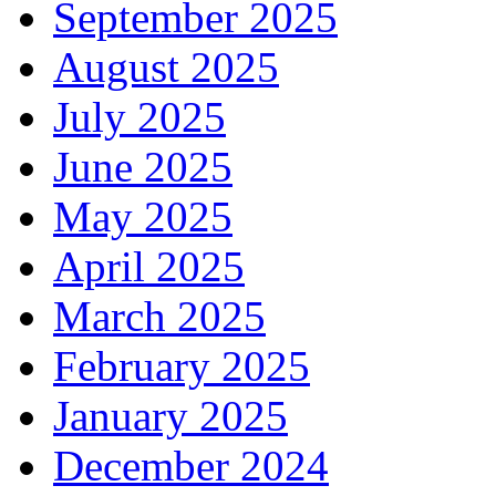
September 2025
August 2025
July 2025
June 2025
May 2025
April 2025
March 2025
February 2025
January 2025
December 2024