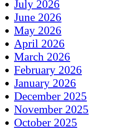
July 2026
June 2026
May 2026
April 2026
March 2026
February 2026
January 2026
December 2025
November 2025
October 2025