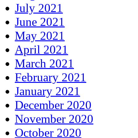
July 2021
June 2021
May 2021
April 2021
March 2021
February 2021
January 2021
December 2020
November 2020
October 2020