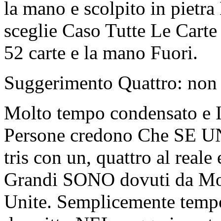
la mano e scolpito in pie
sceglie Caso Tutte Le Carte
52 carte e la mano Fuori.
Suggerimento Quattro: non
Molto tempo condensato
Persone credono Che SE U
tris con un, quattro al reale
Grandi SONO dovuti da Mome
Unite. Semplicemente tempo