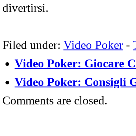
divertirsi.
Filed under:
Video Poker
-
Video Poker: Giocare C
Video Poker: Consigli 
Comments are closed.