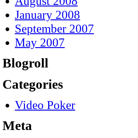
August 2008
January 2008
September 2007
May 2007
Blogroll
Categories
Video Poker
Meta