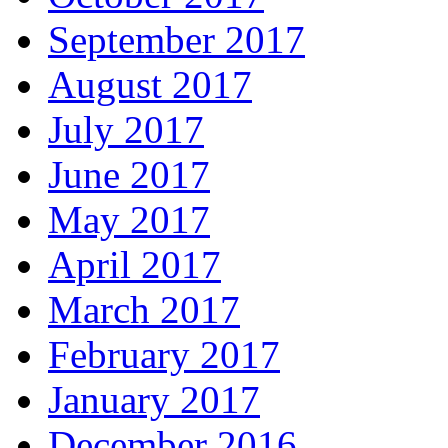
September 2017
August 2017
July 2017
June 2017
May 2017
April 2017
March 2017
February 2017
January 2017
December 2016