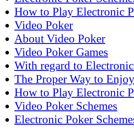
How to Play Electronic 
Video Poker
About Video Poker
Video Poker Games
With regard to Electroni
The Proper Way to Enjoy
How to Play Electronic 
Video Poker Schemes
Electronic Poker Scheme