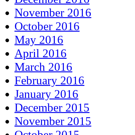
November 2016
October 2016
May 2016
April 2016
March 2016
February 2016
January 2016
December 2015
November 2015
October 2015