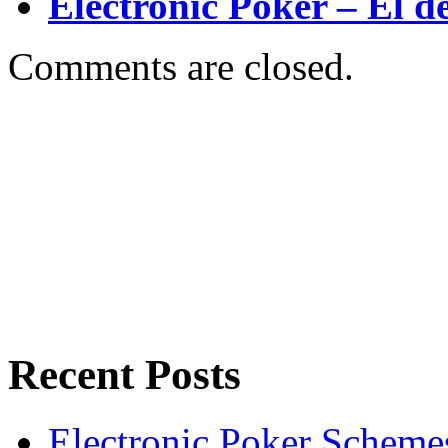
Electronic Poker – El d
Comments are closed.
Recent Posts
Electronic Poker Scheme