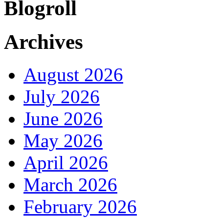
Blogroll
Archives
August 2026
July 2026
June 2026
May 2026
April 2026
March 2026
February 2026