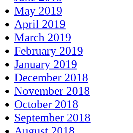
May 2019
April 2019
March 2019
February 2019
January 2019
December 2018
November 2018
October 2018
September 2018
August 2018