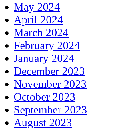
May 2024
April 2024
March 2024
February 2024
January 2024
December 2023
November 2023
October 2023
September 2023
August 2023