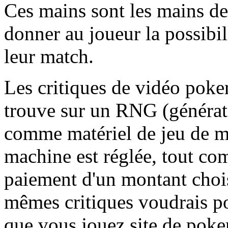
Ces mains sont les mains de 
donner au joueur la possibil
leur match.
Les critiques de vidéo poker
trouve sur un RNG (générat
comme matériel de jeu de ma
machine est réglée, tout com
paiement d'un montant chois
mêmes critiques voudrais p
que vous jouez site de poke