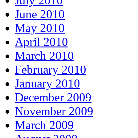
July 2010
June 2010
May 2010
April 2010
March 2010
February 2010
January 2010
December 2009
November 2009
March 2009