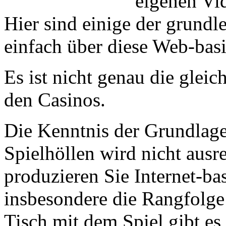
eigenen Vid
Hier sind einige der grund
einfach über diese Web-basi
Es ist nicht genau die gleic
den Casinos.
Die Kenntnis der Grundlage
Spielhöllen wird nicht ausr
produzieren Sie Internet-ba
insbesondere die Rangfolge 
Tisch mit dem Spiel gibt es