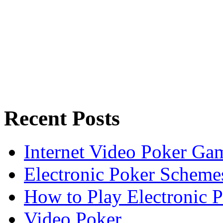
Recent Posts
Internet Video Poker Gam
Electronic Poker Scheme
How to Play Electronic 
Video Poker