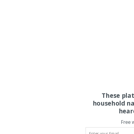
These pla
household na
hear
Free 