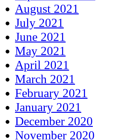
August 2021
July 2021
June 2021
May 2021
April 2021
March 2021
February 2021
January 2021
December 2020
November 2020