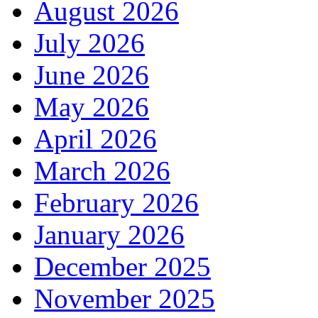
August 2026
July 2026
June 2026
May 2026
April 2026
March 2026
February 2026
January 2026
December 2025
November 2025