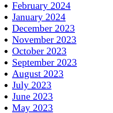
February 2024
January 2024
December 2023
November 2023
October 2023
September 2023
August 2023
July 2023
June 2023
May 2023