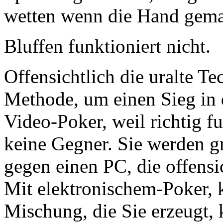
wetten wenn die Hand gema
Bluffen funktioniert nicht.
Offensichtlich die uralte Te
Methode, um einen Sieg in 
Video-Poker, weil richtig f
keine Gegner. Sie werden g
gegen einen PC, die offensi
Mit elektronischem-Poker, 
Mischung, die Sie erzeugt,