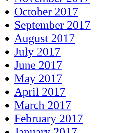
October 2017
September 2017
August 2017
July 2017
June 2017
May 2017
April 2017
March 2017
February 2017
January 2017