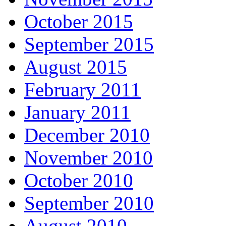
October 2015
September 2015
August 2015
February 2011
January 2011
December 2010
November 2010
October 2010
September 2010
August 2010