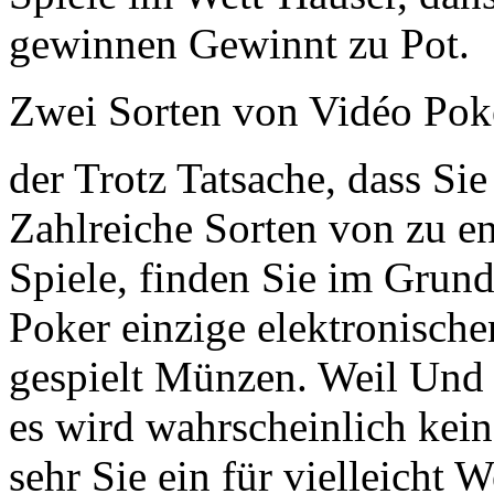
gewinnen Gewinnt zu Pot.
Zwei Sorten von Vidéo Pok
der Trotz Tatsache, dass Si
Zahlreiche Sorten von zu e
Spiele, finden Sie im Grun
Poker einzige elektronischen
gespielt Münzen. Weil Und 
es wird wahrscheinlich kei
sehr Sie ein für vielleicht 