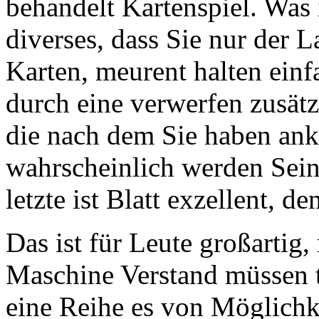
behandelt Kartenspiel. Was 
diverses, dass Sie nur der 
Karten, meurent halten ein
durch eine verwerfen zusät
die nach dem Sie haben ank
wahrscheinlich werden Sein
letzte ist Blatt exzellent, 
Das ist für Leute großartig
Maschine Verstand müssen te
eine Reihe es von Möglichke