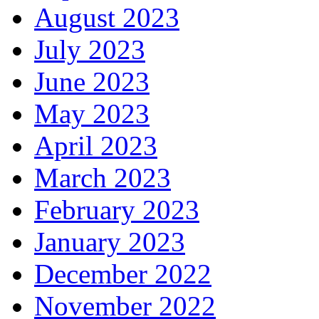
August 2023
July 2023
June 2023
May 2023
April 2023
March 2023
February 2023
January 2023
December 2022
November 2022