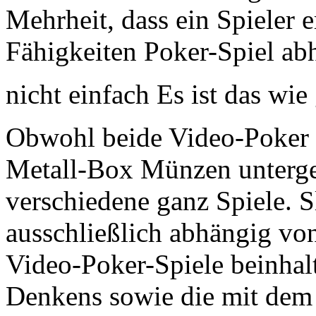
Mehrheit, dass ein Spieler e
Fähigkeiten Poker-Spiel ab
nicht einfach Es ist das wie
Obwohl beide Video-Poker 
Metall-Box Münzen untergeb
verschiedene ganz Spiele. 
ausschließlich abhängig vo
Video-Poker-Spiele beinhalt
Denkens sowie die mit dem S