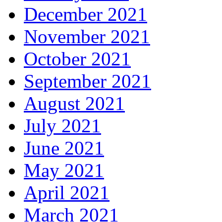
December 2021
November 2021
October 2021
September 2021
August 2021
July 2021
June 2021
May 2021
April 2021
March 2021