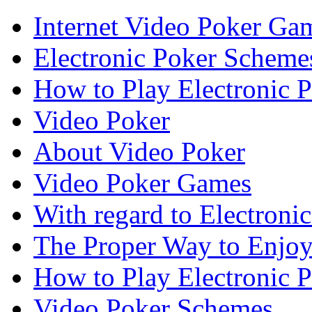
Internet Video Poker Gam
Electronic Poker Scheme
How to Play Electronic 
Video Poker
About Video Poker
Video Poker Games
With regard to Electroni
The Proper Way to Enjoy
How to Play Electronic 
Video Poker Schemes