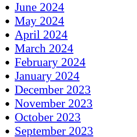
June 2024
May 2024
April 2024
March 2024
February 2024
January 2024
December 2023
November 2023
October 2023
September 2023