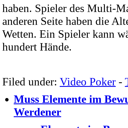
haben. Spieler des Multi-Ma
anderen Seite haben die Al
Wetten. Ein Spieler kann w
hundert Hände.
Filed under:
Video Poker
-
Muss Elemente im Bewu
Werdener