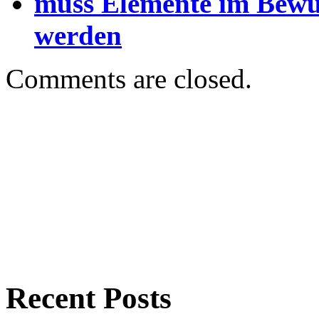
muss Elemente im Bewus
werden
Comments are closed.
Recent Posts