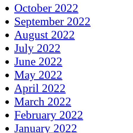
October 2022
September 2022
August 2022
July 2022
June 2022
May 2022
April 2022
March 2022
February 2022
January 2022