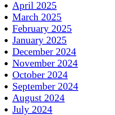
April 2025
March 2025
February 2025
January 2025
December 2024
November 2024
October 2024
September 2024
August 2024
July 2024